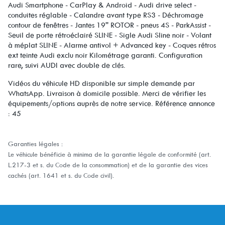
Audi Smartphone - CarPlay & Android - Audi drive select -
conduites réglable - Calandre avant type RS3 - Déchromage
contour de fenêtres - Jantes 19'' ROTOR - pneus 4S - ParkAssist -
Seuil de porte rétroéclairé SLINE - Sigle Audi Sline noir - Volant
à méplat SLINE - Alarme antivol + Advanced key - Coques rétros
ext teinte Audi exclu noir Kilométrage garanti. Configuration
rare, suivi AUDI avec double de clés.
Vidéos du véhicule HD disponible sur simple demande par
WhatsApp. Livraison à domicile possible. Merci de vérifier les
équipements/options auprès de notre service. Référence annonce
: 45
Garanties légales :
Le véhicule bénéficie à minima de la garantie légale de conformité (art.
L.217-3 et s. du Code de la consommation) et de la garantie des vices
cachés (art. 1641 et s. du Code civil).