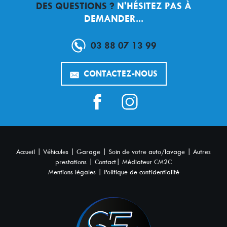
DES QUESTIONS ?
N'HÉSITEZ PAS À
DEMANDER...
03 88 07 13 99
CONTACTEZ-NOUS
|
|
|
|
Accueil
Véhicules
Garage
Soin de votre auto/lavage
Autres
|
|
prestations
Contact
Médiateur CM2C
|
Mentions légales
Politique de confidentialité