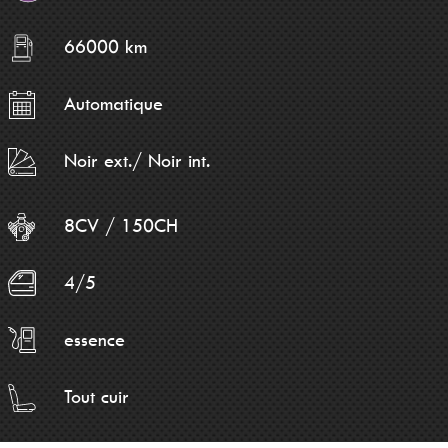
66000 km
Automatique
Noir ext./ Noir int.
8CV / 150CH
4/5
essence
Tout cuir