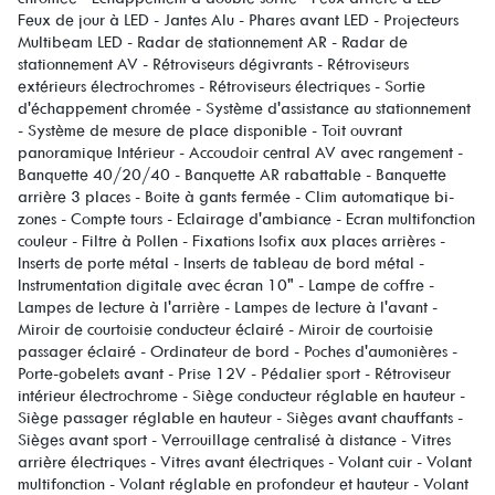
Feux de jour à LED - Jantes Alu - Phares avant LED - Projecteurs
Multibeam LED - Radar de stationnement AR - Radar de
stationnement AV - Rétroviseurs dégivrants - Rétroviseurs
extérieurs électrochromes - Rétroviseurs électriques - Sortie
d'échappement chromée - Système d'assistance au stationnement
- Système de mesure de place disponible - Toit ouvrant
panoramique Intérieur - Accoudoir central AV avec rangement -
Banquette 40/20/40 - Banquette AR rabattable - Banquette
arrière 3 places - Boite à gants fermée - Clim automatique bi-
zones - Compte tours - Eclairage d'ambiance - Ecran multifonction
couleur - Filtre à Pollen - Fixations Isofix aux places arrières -
Inserts de porte métal - Inserts de tableau de bord métal -
Instrumentation digitale avec écran 10" - Lampe de coffre -
Lampes de lecture à l'arrière - Lampes de lecture à l'avant -
Miroir de courtoisie conducteur éclairé - Miroir de courtoisie
passager éclairé - Ordinateur de bord - Poches d'aumonières -
Porte-gobelets avant - Prise 12V - Pédalier sport - Rétroviseur
intérieur électrochrome - Siège conducteur réglable en hauteur -
Siège passager réglable en hauteur - Sièges avant chauffants -
Sièges avant sport - Verrouillage centralisé à distance - Vitres
arrière électriques - Vitres avant électriques - Volant cuir - Volant
multifonction - Volant réglable en profondeur et hauteur - Volant