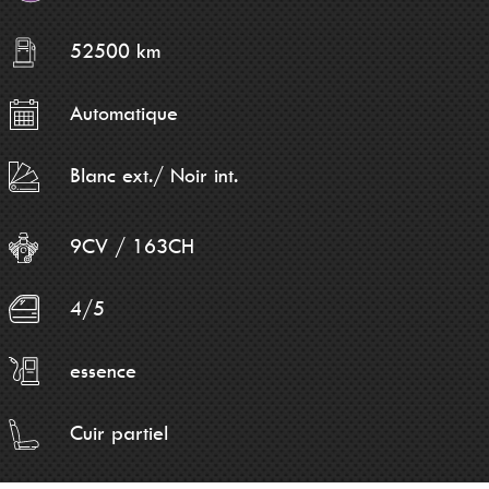
52500 km
Automatique
Blanc ext./ Noir int.
9CV / 163CH
4/5
essence
Cuir partiel