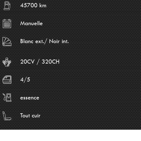
45700 km
Manuelle
Blanc ext./ Noir int.
20CV / 320CH
4/5
essence
Tout cuir