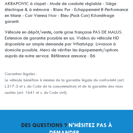
AKRAPOVIC à clapet - Mode de conduite réglable - Siège
électrique & à mémoire - Blanc Pur - Echappement R-Performance
en titane - Cuir Vienna Noir - Bleu (Pack Cuir) Kilométrage
garanti.
Véhicule en dépôt/vente, carte grise française PAS DE MALUS.
Extension de garantie possible en sus. Vidéos du véhicule HD
disponible sur simple demande par WhatsApp. Livraison à
domicile possible. Merci de vérifier les équipements/options
auprès de notre service. Référence annonce : 86
Garanties légales :
Le véhicule bénéficie à minima de la garantie légale de conformité (art.
L.217-3 et s. du Code de la consommation) et de la garantie des vices
cachés (art. 1641 et s. du Code civil).
DES QUESTIONS ?
N'HÉSITEZ PAS À
DEMANDER...