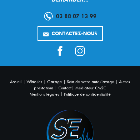
03 88 07 13 99
CONTACTEZ-NOUS
|
|
|
|
Accueil
Véhicules
Garage
Soin de votre auto/lavage
Autres
|
|
prestations
Contact
Médiateur CM2C
|
Mentions légales
Politique de confidentialité