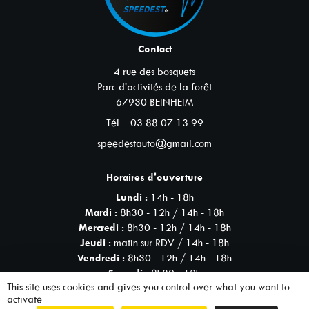
Contact
4 rue des bosquets
Parc d'activités de la forêt
67930
BEINHEIM
Tél. :
03 88 07 13 99
speedestauto@gmail.com
Horaires d'ouverture
Lundi :
14h - 18h
Mardi :
8h30 - 12h / 14h - 18h
Mercredi :
8h30 - 12h / 14h - 18h
Jeudi :
matin sur RDV / 14h - 18h
Vendredi :
8h30 - 12h / 14h - 18h
Samedi :
8h30 - 12h
This site uses cookies and gives you control over what you want to
activate