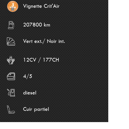
Vignette Crit'Air
207800 km
Vert ext./ Noir int.
12CV / 177CH
4/5
diesel
Cuir partiel