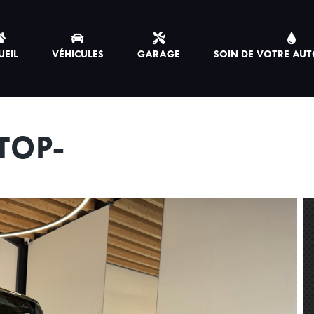
UEIL
VÉHICULES
GARAGE
SOIN DE VOTRE AUT
TOP-