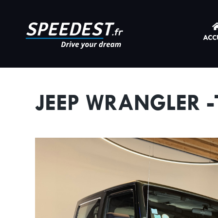
Cookies management panel
ACC
JEEP WRANGLER -