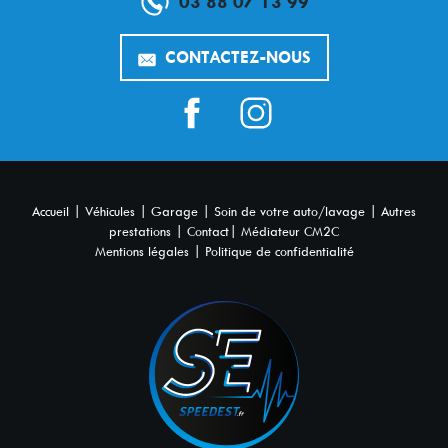
03 88 07 13 99
CONTACTEZ-NOUS
|
|
|
|
Accueil
Véhicules
Garage
Soin de votre auto/lavage
Autres
|
|
prestations
Contact
Médiateur CM2C
|
Mentions légales
Politique de confidentialité