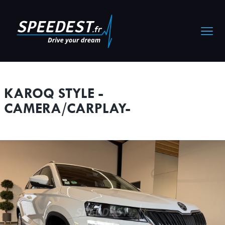
Cookies management panel
KAROQ STYLE -
CAMERA/CARPLAY-