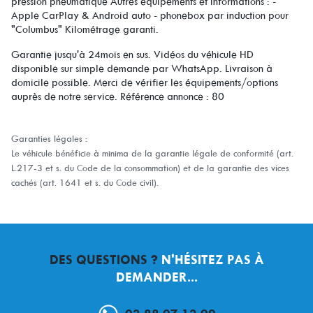
pression pneumatique Autres équipements et informations : -
Apple CarPlay & Android auto - phonebox par induction pour
"Columbus" Kilométrage garanti.
Garantie jusqu'à 24mois en sus. Vidéos du véhicule HD
disponible sur simple demande par WhatsApp. Livraison à
domicile possible. Merci de vérifier les équipements/options
auprès de notre service. Référence annonce : 80
Garanties légales :
Le véhicule bénéficie à minima de la garantie légale de conformité (art.
L.217-3 et s. du Code de la consommation) et de la garantie des vices
cachés (art. 1641 et s. du Code civil).
DES QUESTIONS ?
N'HÉSITEZ PAS À
DEMANDER...