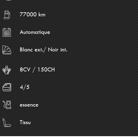
77000 km
Automatique
Blanc ext./ Noir int.
8CV / 150CH
4/5
essence
Tissu