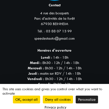
Contact
4 rue des bosquets
Parc d'activités de la forêt
67930
BEINHEIM
Tél. :
03 88 07 13 99
speedestauto@gmail.com
Horaires d'ouverture
Lundi :
14h - 18h
Mardi :
8h30 - 12h / 14h - 18h
Mercredi :
8h30 - 12h / 14h - 18h
Jeudi :
matin sur RDV / 14h - 18h
Vendredi :
8h30 - 12h / 14h - 18h
Samedi :
8h30 - 12h
This site uses cookies and gives you control over what you want to
activate
OK, accept all
Deny all cookies
Personalize
© 2026 Speed Est - SIRET 531 400 885
Réalisation
00020
Privacy policy