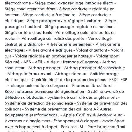
électrochrome - Siège cond. avec réglage lombaire électr -
Siège conducteur chauffant - Siège conducteur réglable en
hauteur - Siège conducteur à mémoire - Siège conducteur
électrique - Siège passager avec réglage lombaire - Siège
passager chauffant - Siège passager réglable en hauteur -
Sièges arrière chauffants - Verrouillage auto. des portes en
roulant - Verrouillage centralisé des portes - Verrouillage
centralisé à distance - Vitres arrière surteintées - Vitres arrière
électriques - Vitres avant électriques - Volant chauffant - Volant
cuir - Volant réglable en profondeur et hauteur - Volant sport
Sécurité - ABS - AFIL - Aide au freinage d'urgence - Airbag
conducteur - Airbag passager - Airbag passager déconnectable
- Airbags latéraux avant - Airbags rideaux - Antidémarrage
électronique - Contrôle élect. de la pression des pneus - EBD - ESP
- Freinage automatique d'urgence - Phares antibrouillard -
Reconnaissance panneaux de signalisation - Système avancé de
détection d'obstacles - Système de contrôle des angles morts -
Système de détection de somnolence - Système de prévention des
collisions - Système de prévention des collisions AR Autres
équipements et informations : - Apple CarPlay & Android Auto -
Avertisseur d'angle mort - Echappement à clappet - Mode Sport
avec échappement à clapet - Pack son JBL - Pare brise chauffant