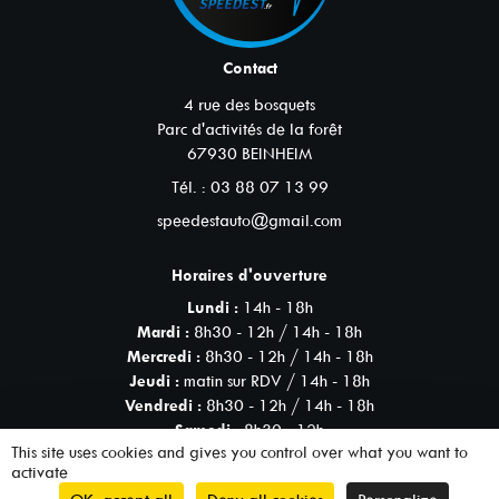
Contact
4 rue des bosquets
Parc d'activités de la forêt
67930
BEINHEIM
Tél. :
03 88 07 13 99
speedestauto@gmail.com
Horaires d'ouverture
Lundi :
14h - 18h
Mardi :
8h30 - 12h / 14h - 18h
Mercredi :
8h30 - 12h / 14h - 18h
Jeudi :
matin sur RDV / 14h - 18h
Vendredi :
8h30 - 12h / 14h - 18h
Samedi :
8h30 - 12h
This site uses cookies and gives you control over what you want to
activate