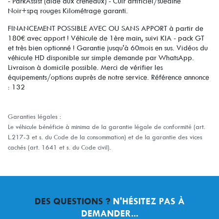
- ParkAssist (aide aux créneaux) - Cuir artificiel/suédine
Noir+spq rouges Kilométrage garanti.
FINANCEMENT POSSIBLE AVEC OU SANS APPORT à partir de
180€ avec apport ! Véhicule de 1ère main, suivi KIA - pack GT
et très bien optionné ! Garantie jusqu'à 60mois en sus. Vidéos du
véhicule HD disponible sur simple demande par WhatsApp.
Livraison à domicile possible. Merci de vérifier les
équipements/options auprès de notre service. Référence annonce
: 132
Garanties légales :
Le véhicule bénéficie à minima de la garantie légale de conformité (art.
L.217-3 et s. du Code de la consommation) et de la garantie des vices
cachés (art. 1641 et s. du Code civil).
DES QUESTIONS ?
N'HÉSITEZ PAS À
DEMANDER...