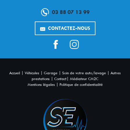
03 88 07 13 99
CONTACTEZ-NOUS
|
|
|
|
Accueil
Véhicules
Garage
Soin de votre auto/lavage
Autres
|
|
prestations
Contact
Médiateur CM2C
|
Mentions légales
Politique de confidentialité