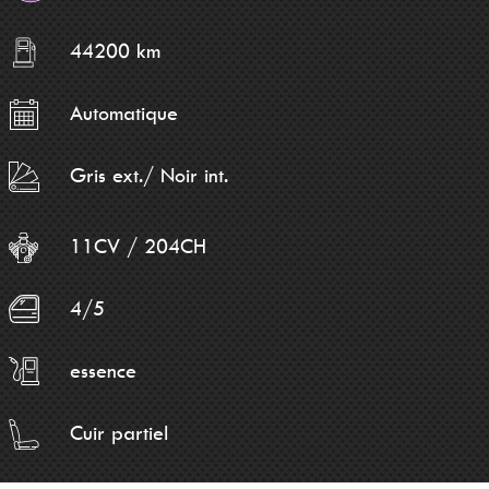
44200 km
Automatique
Gris ext./ Noir int.
11CV / 204CH
4/5
essence
Cuir partiel