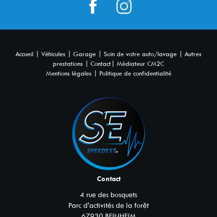
|
|
|
|
Accueil
Véhicules
Garage
Soin de votre auto/lavage
Autres
|
|
prestations
Contact
Médiateur CM2C
|
Mentions légales
Politique de confidentialité
Contact
4 rue des bosquets
Parc d'activités de la forêt
67930
BEINHEIM