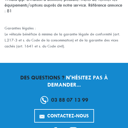
équipements/options auprès de notre service. Référence annonce
: 81
Garanties légales :
Le véhicule bénéficie à minima de la garantie légale de conformité (art.
L.217-3 et s. du Code de la consommation) et de la garantie des vices
cachés (art. 1641 et s. du Code civil).
DES QUESTIONS ?
N'HÉSITEZ PAS À
DEMANDER...
03 88 07 13 99
CONTACTEZ-NOUS