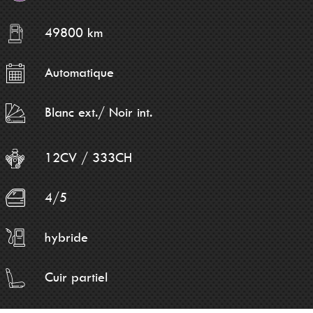
49800 km
Automatique
Blanc ext./ Noir int.
12CV / 333CH
4/5
hybride
Cuir partiel