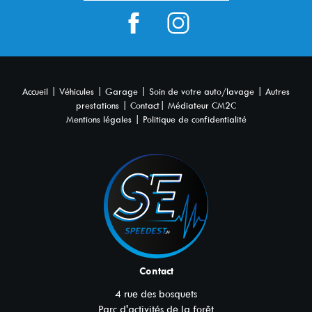
|
|
|
|
Accueil
Véhicules
Garage
Soin de votre auto/lavage
Autres
|
|
prestations
Contact
Médiateur CM2C
|
Mentions légales
Politique de confidentialité
Contact
4 rue des bosquets
Parc d'activités de la forêt