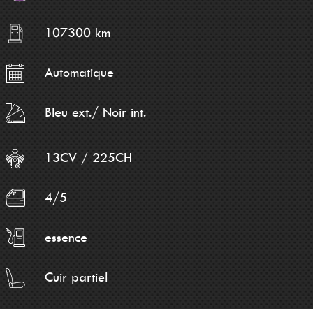
107300 km
Automatique
Bleu ext./ Noir int.
13CV / 225CH
4/5
essence
Cuir partiel