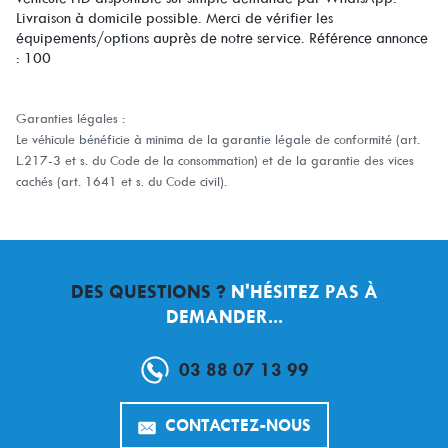
Livraison à domicile possible. Merci de vérifier les
équipements/options auprès de notre service. Référence annonce
: 100
Garanties légales :
Le véhicule bénéficie à minima de la garantie légale de conformité (art.
L.217-3 et s. du Code de la consommation) et de la garantie des vices
cachés (art. 1641 et s. du Code civil).
DES QUESTIONS ?
N'HÉSITEZ PAS À
DEMANDER...
03 88 07 13 99
CONTACTEZ-NOUS