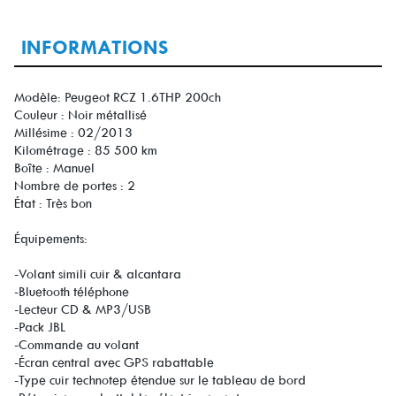
INFORMATIONS
Modèle: Peugeot RCZ 1.6THP 200ch
Couleur : Noir métallisé
Millésime : 02/2013
Kilométrage : 85 500 km
Boîte : Manuel
Nombre de portes : 2
État : Très bon
Équipements:
-Volant simili cuir & alcantara
-Bluetooth téléphone
-Lecteur CD & MP3/USB
-Pack JBL
-Commande au volant
-Écran central avec GPS rabattable
-Type cuir technotep étendue sur le tableau de bord