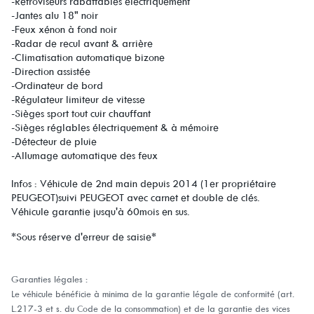
-Rétroviseurs rabattables électriquement
-Jantes alu 18" noir
-Feux xénon à fond noir
-Radar de recul avant & arrière
-Climatisation automatique bizone
-Direction assistée
-Ordinateur de bord
-Régulateur limiteur de vitesse
-Sièges sport tout cuir chauffant
-Sièges réglables électriquement & à mémoire
-Détecteur de pluie
-Allumage automatique des feux
Infos : Véhicule de 2nd main depuis 2014 (1er propriétaire
PEUGEOT)suivi PEUGEOT avec carnet et double de clés.
Véhicule garantie jusqu'à 60mois en sus.
*Sous réserve d'erreur de saisie*
Garanties légales :
Le véhicule bénéficie à minima de la garantie légale de conformité (art.
L.217-3 et s. du Code de la consommation) et de la garantie des vices