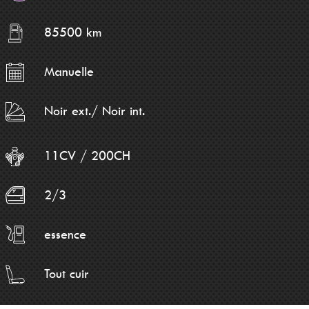
85500 km
Manuelle
Noir ext./ Noir int.
11CV / 200CH
2/3
essence
Tout cuir