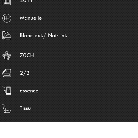
2011
Manuelle
Blanc ext./ Noir int.
70CH
2/3
essence
Tissu