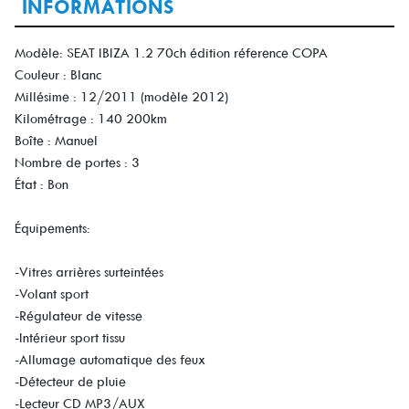
INFORMATIONS
Modèle: SEAT IBIZA 1.2 70ch édition réference COPA
Couleur : Blanc
Millésime : 12/2011 (modèle 2012)
Kilométrage : 140 200km
Boîte : Manuel
Nombre de portes : 3
État : Bon
Équipements:
-Vitres arrières surteintées
-Volant sport
-Régulateur de vitesse
-Intérieur sport tissu
-Allumage automatique des feux
-Détecteur de pluie
-Lecteur CD MP3/AUX