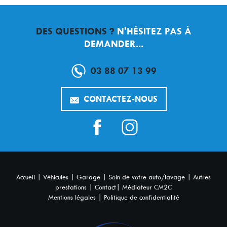
DES QUESTIONS ?
N'HÉSITEZ PAS À
DEMANDER...
03 88 07 13 99
CONTACTEZ-NOUS
|
|
|
|
Accueil
Véhicules
Garage
Soin de votre auto/lavage
Autres
|
|
prestations
Contact
Médiateur CM2C
|
Mentions légales
Politique de confidentialité