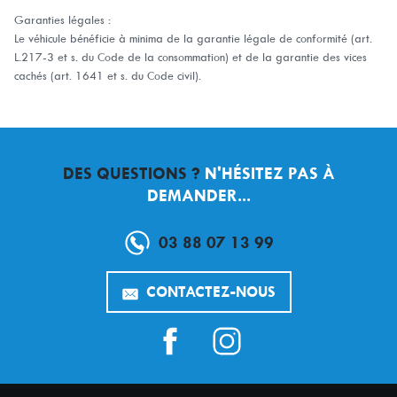
Garanties légales :
Le véhicule bénéficie à minima de la garantie légale de conformité (art.
L.217-3 et s. du Code de la consommation) et de la garantie des vices
cachés (art. 1641 et s. du Code civil).
DES QUESTIONS ?
N'HÉSITEZ PAS À
DEMANDER...
03 88 07 13 99
CONTACTEZ-NOUS