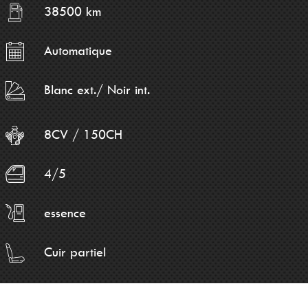
38500 km
Automatique
Blanc ext./ Noir int.
8CV / 150CH
4/5
essence
Cuir partiel